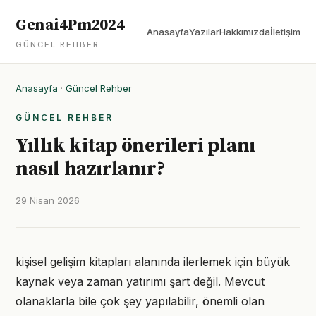
Genai4Pm2024
Anasayfa
Yazılar
Hakkımızda
İletişim
GÜNCEL REHBER
Anasayfa
·
Güncel Rehber
GÜNCEL REHBER
Yıllık kitap önerileri planı
nasıl hazırlanır?
29 Nisan 2026
kişisel gelişim kitapları alanında ilerlemek için büyük
kaynak veya zaman yatırımı şart değil. Mevcut
olanaklarla bile çok şey yapılabilir, önemli olan