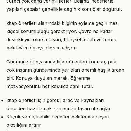
süreci çok daha verimli ilerler. Belirsiz hedeflerle
yapılan çabalar genellikle dağınık sonuçlar doğurur.
kitap önerileri alanındaki bilginin eyleme geçirilmesi
kişisel sorumluluğu gerektiriyor. Çevre ne kadar
destekleyici olursa olsun, bireysel tercih ve tutum
belirleyici olmaya devam ediyor.
Günümüz dünyasında kitap önerileri konusu, pek
çok insanın gündeminde yer alan önemli başlıklardan
biri. Konuya duyulan merak, öğrenme
motivasyonunu her koşulda canlı tutar.
kitap önerileri için gerekli araç ve kaynakları
önceden hazırlamak zamandan tasarruf sağlar
Küçük ve ölçülebilir hedefler belirlemek başarı
olasılığını artırır