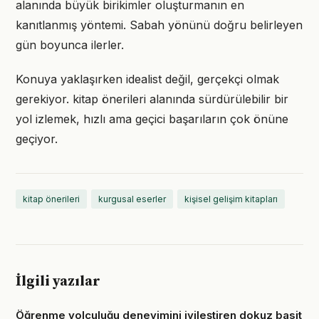
alanında büyük birikimler oluşturmanın en
kanıtlanmış yöntemi. Sabah yönünü doğru belirleyen
gün boyunca ilerler.
Konuya yaklaşırken idealist değil, gerçekçi olmak
gerekiyor. kitap önerileri alanında sürdürülebilir bir
yol izlemek, hızlı ama geçici başarıların çok önüne
geçiyor.
kitap önerileri
kurgusal eserler
kişisel gelişim kitapları
İlgili yazılar
Öğrenme yolculuğu deneyimini iyileştiren dokuz basit