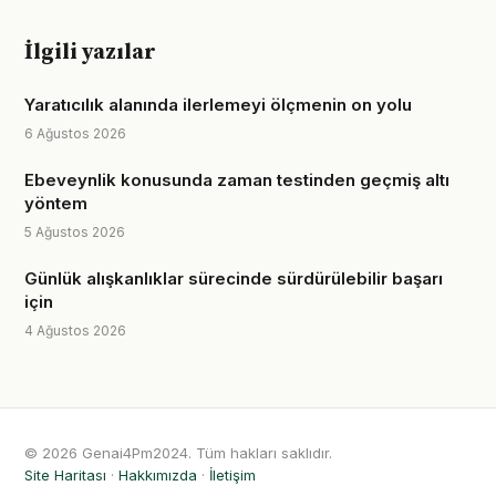
İlgili yazılar
Yaratıcılık alanında ilerlemeyi ölçmenin on yolu
6 Ağustos 2026
Ebeveynlik konusunda zaman testinden geçmiş altı
yöntem
5 Ağustos 2026
Günlük alışkanlıklar sürecinde sürdürülebilir başarı
için
4 Ağustos 2026
© 2026 Genai4Pm2024. Tüm hakları saklıdır.
Site Haritası
·
Hakkımızda
·
İletişim