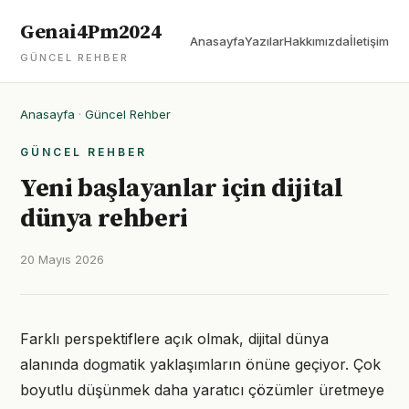
Genai4Pm2024
Anasayfa
Yazılar
Hakkımızda
İletişim
GÜNCEL REHBER
Anasayfa
·
Güncel Rehber
GÜNCEL REHBER
Yeni başlayanlar için dijital
dünya rehberi
20 Mayıs 2026
Farklı perspektiflere açık olmak, dijital dünya
alanında dogmatik yaklaşımların önüne geçiyor. Çok
boyutlu düşünmek daha yaratıcı çözümler üretmeye