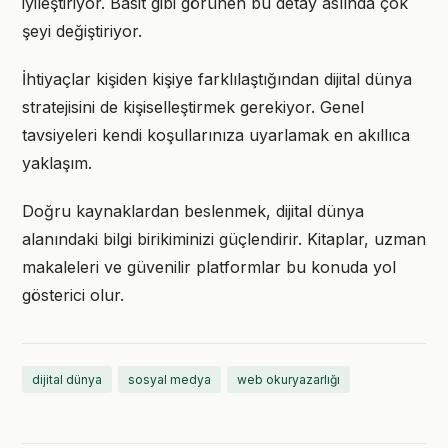
iyileştiriyor. Basit gibi görünen bu detay aslında çok
şeyi değiştiriyor.
İhtiyaçlar kişiden kişiye farklılaştığından dijital dünya
stratejisini de kişiselleştirmek gerekiyor. Genel
tavsiyeleri kendi koşullarınıza uyarlamak en akıllıca
yaklaşım.
Doğru kaynaklardan beslenmek, dijital dünya
alanındaki bilgi birikiminizi güçlendirir. Kitaplar, uzman
makaleleri ve güvenilir platformlar bu konuda yol
gösterici olur.
dijital dünya
sosyal medya
web okuryazarlığı