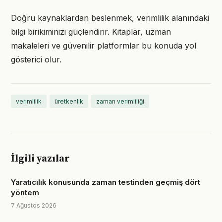
Doğru kaynaklardan beslenmek, verimlilik alanındaki
bilgi birikiminizi güçlendirir. Kitaplar, uzman
makaleleri ve güvenilir platformlar bu konuda yol
gösterici olur.
verimlilik
üretkenlik
zaman verimliliği
İlgili yazılar
Yaratıcılık konusunda zaman testinden geçmiş dört
yöntem
7 Ağustos 2026