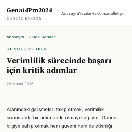
Genai4Pm2024
Anasayfa
Yazılar
Hakkımızda
İletişim
GÜNCEL REHBER
Anasayfa
·
Güncel Rehber
GÜNCEL REHBER
Verimlilik sürecinde başarı
için kritik adımlar
26 Mayıs 2026
Alanındaki gelişmeleri takip etmek, verimlilik
konusunda bir adım önde olmayı sağlıyor. Güncel
bilgiye sahip olmak hem güveni hem de etkinliği