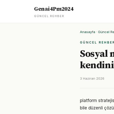
Genai4Pm2024
GÜNCEL REHBER
Anasayfa
·
Güncel R
GÜNCEL REHBE
Sosyal
kendiniz
3 Haziran 2026
platform stratej
bile düzenli çöz