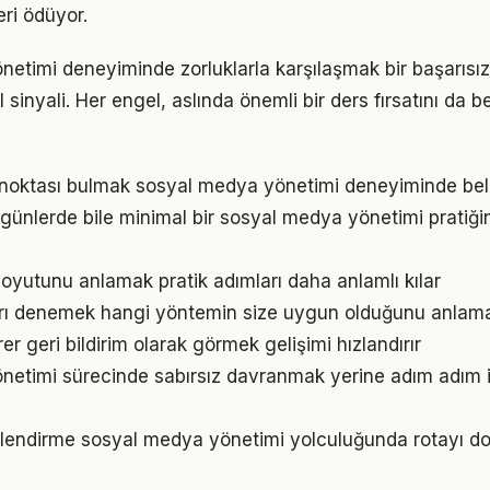
eri ödüyor.
etimi deneyiminde zorluklarla karşılaşmak bir başarısızl
inyali. Her engel, aslında önemli bir ders fırsatını da 
ç noktası bulmak sosyal medya yönetimi deneyiminde belirl
ünlerde bile minimal bir sosyal medya yönetimi pratiği
oyutunu anlamak pratik adımları daha anlamlı kılar
arı denemek hangi yöntemin size uygun olduğunu anlama
irer geri bildirim olarak görmek gelişimi hızlandırır
etimi sürecinde sabırsız davranmak yerine adım adım il
lendirme sosyal medya yönetimi yolculuğunda rotayı do