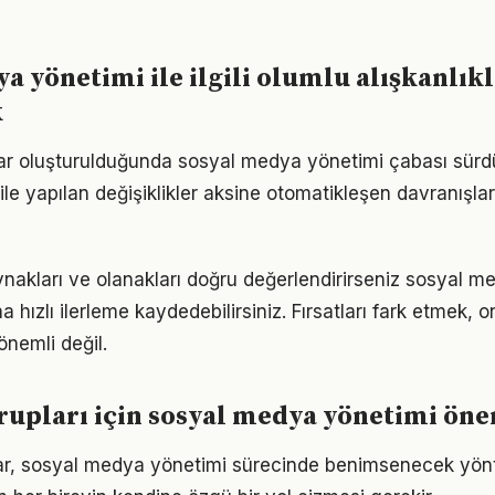
a yönetimi ile ilgili olumlu alışkanlık
k
lar oluşturulduğunda sosyal medya yönetimi çabası sürdür
ile yapılan değişiklikler aksine otomatikleşen davranışlar 
nakları ve olanakları doğru değerlendirirseniz sosyal m
 hızlı ilerleme kaydedebilirsiniz. Fırsatları fark etmek, on
nemli değil.
grupları için sosyal medya yönetimi öner
ıklar, sosyal medya yönetimi sürecinde benimsenecek yö