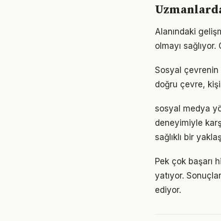
Uzmanlarda
Alanındaki geliş
olmayı sağlıyor. 
Sosyal çevrenin 
doğru çevre, kişi
sosyal medya yön
deneyimiyle karş
sağlıklı bir yakla
Pek çok başarı h
yatıyor. Sonuçl
ediyor.