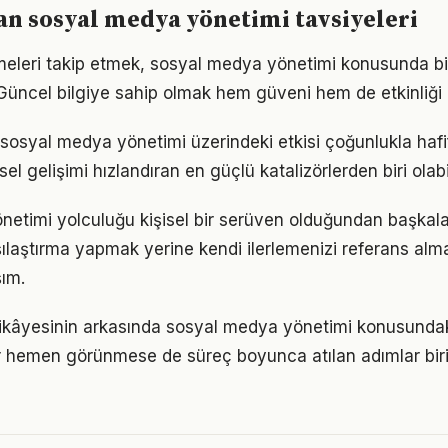
n sosyal medya yönetimi tavsiyeleri
meleri takip etmek, sosyal medya yönetimi konusunda b
Güncel bilgiye sahip olmak hem güveni hem de etkinliği a
sosyal medya yönetimi üzerindeki etkisi çoğunlukla hafif
sel gelişimi hızlandıran en güçlü katalizörlerden biri olabi
etimi yolculuğu kişisel bir serüven olduğundan başkala
ılaştırma yapmak yerine kendi ilerlemenizi referans al
şım.
ikâyesinin arkasında sosyal medya yönetimi konusundaki 
ar hemen görünmese de süreç boyunca atılan adımlar b