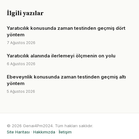
İlgili yazılar
Yaratıcılık konusunda zaman testinden geçmiş dört
yöntem
7 Ağustos 2026
Yaratıcılık alanında ilerlemeyi ölçmenin on yolu
6 Ağustos 2026
Ebeveynlik konusunda zaman testinden geçmiş altı
yöntem
5 Ağustos 2026
© 2026 Genai4Pm2024. Tüm hakları saklıdır.
Site Haritası
·
Hakkımızda
·
İletişim