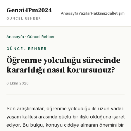
Genai4Pm2024
Anasayfa
Yazılar
Hakkımızda
İletişim
GÜNCEL REHBER
Anasayfa
·
Güncel Rehber
GÜNCEL REHBER
Öğrenme yolculuğu sürecinde
kararlılığı nasıl korursunuz?
6 Ekim 2020
Son araştırmalar, öğrenme yolculuğu ile uzun vadeli
yaşam kalitesi arasında güçlü bir ilişki olduğuna işaret
ediyor. Bu bulgu, konuyu ciddiye almanın önemini bir