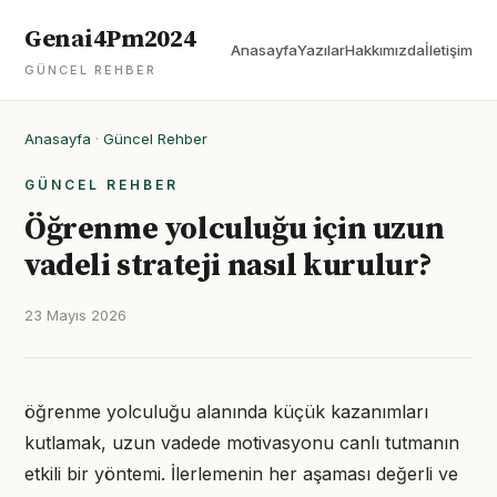
Genai4Pm2024
Anasayfa
Yazılar
Hakkımızda
İletişim
GÜNCEL REHBER
Anasayfa
·
Güncel Rehber
GÜNCEL REHBER
Öğrenme yolculuğu için uzun
vadeli strateji nasıl kurulur?
23 Mayıs 2026
öğrenme yolculuğu alanında küçük kazanımları
kutlamak, uzun vadede motivasyonu canlı tutmanın
etkili bir yöntemi. İlerlemenin her aşaması değerli ve