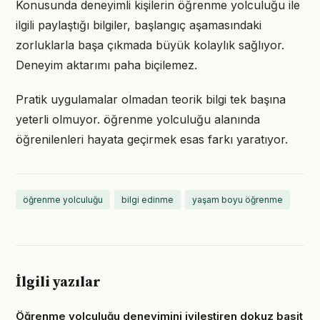
Konusunda deneyimli kişilerin öğrenme yolculuğu ile
ilgili paylaştığı bilgiler, başlangıç aşamasındaki
zorluklarla başa çıkmada büyük kolaylık sağlıyor.
Deneyim aktarımı paha biçilemez.
Pratik uygulamalar olmadan teorik bilgi tek başına
yeterli olmuyor. öğrenme yolculuğu alanında
öğrenilenleri hayata geçirmek esas farkı yaratıyor.
öğrenme yolculuğu
bilgi edinme
yaşam boyu öğrenme
İlgili yazılar
Öğrenme yolculuğu deneyimini iyileştiren dokuz basit