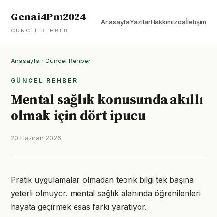
Genai4Pm2024
Anasayfa
Yazılar
Hakkımızda
İletişim
GÜNCEL REHBER
Anasayfa
·
Güncel Rehber
GÜNCEL REHBER
Mental sağlık konusunda akıllı
olmak için dört ipucu
20 Haziran 2026
Pratik uygulamalar olmadan teorik bilgi tek başına
yeterli olmuyor. mental sağlık alanında öğrenilenleri
hayata geçirmek esas farkı yaratıyor.