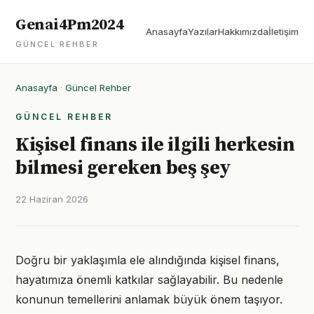
Genai4Pm2024
Anasayfa
Yazılar
Hakkımızda
İletişim
GÜNCEL REHBER
Anasayfa
·
Güncel Rehber
GÜNCEL REHBER
Kişisel finans ile ilgili herkesin
bilmesi gereken beş şey
22 Haziran 2026
Doğru bir yaklaşımla ele alındığında kişisel finans,
hayatımıza önemli katkılar sağlayabilir. Bu nedenle
konunun temellerini anlamak büyük önem taşıyor.