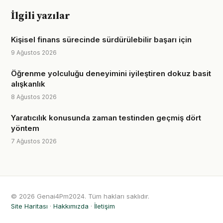
İlgili yazılar
Kişisel finans sürecinde sürdürülebilir başarı için
9 Ağustos 2026
Öğrenme yolculuğu deneyimini iyileştiren dokuz basit
alışkanlık
8 Ağustos 2026
Yaratıcılık konusunda zaman testinden geçmiş dört
yöntem
7 Ağustos 2026
© 2026 Genai4Pm2024. Tüm hakları saklıdır.
Site Haritası
·
Hakkımızda
·
İletişim