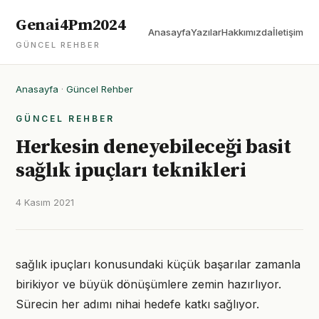
Genai4Pm2024
Anasayfa
Yazılar
Hakkımızda
İletişim
GÜNCEL REHBER
Anasayfa
·
Güncel Rehber
GÜNCEL REHBER
Herkesin deneyebileceği basit
sağlık ipuçları teknikleri
4 Kasım 2021
sağlık ipuçları konusundaki küçük başarılar zamanla
birikiyor ve büyük dönüşümlere zemin hazırlıyor.
Sürecin her adımı nihai hedefe katkı sağlıyor.