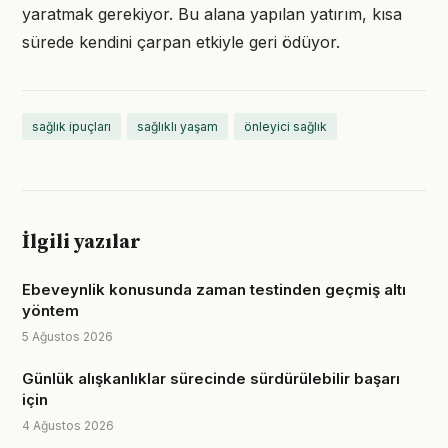
yaratmak gerekiyor. Bu alana yapılan yatırım, kısa
sürede kendini çarpan etkiyle geri ödüyor.
sağlık ipuçları
sağlıklı yaşam
önleyici sağlık
İlgili yazılar
Ebeveynlik konusunda zaman testinden geçmiş altı
yöntem
5 Ağustos 2026
Günlük alışkanlıklar sürecinde sürdürülebilir başarı
için
4 Ağustos 2026