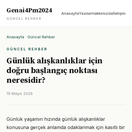
Genai4Pm2024
Anasayfa
Yazılar
Hakkımızda
İletişim
GÜNCEL REHBER
Anasayfa
·
Güncel Rehber
GÜNCEL REHBER
Günlük alışkanlıklar için
doğru başlangıç noktası
neresidir?
19 Mayıs 2026
Günlük yaşamın hızında günlük alışkanlıklar
konusuna gerçek anlamda odaklanmak için kasıtlı bir