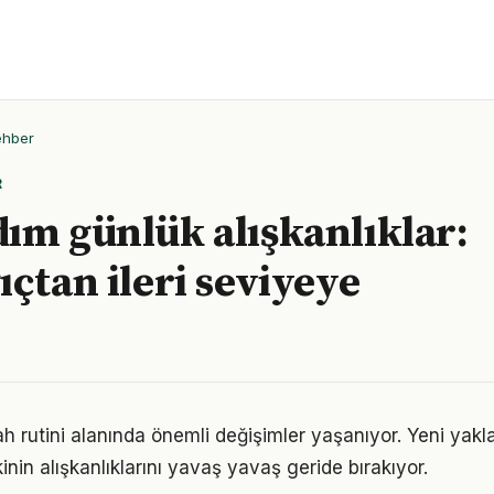
ehber
R
ım günlük alışkanlıklar:
ıçtan ileri seviyeye
ah rutini alanında önemli değişimler yaşanıyor. Yeni yakl
nin alışkanlıklarını yavaş yavaş geride bırakıyor.