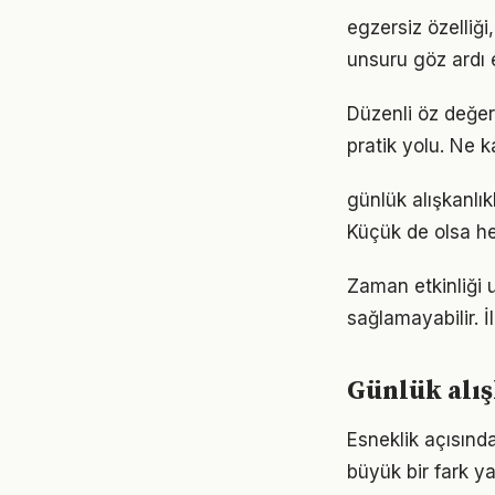
egzersiz özelliği
unsuru göz ardı 
Düzenli öz değer
pratik yolu. Ne k
günlük alışkanl
Küçük de olsa he
Zaman etkinliği u
sağlamayabilir. İ
Günlük alış
Esneklik açısında
büyük bir fark ya