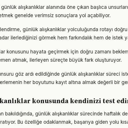
, günlük alışkanlıklar alanında öne çıkan başlıca unsurlard
etmek genelde verimsiz sonuçlara yol açabiliyor.
lendirme, günlük alışkanlıklar yolculuğunda rotayı doğr
adar ilerlediğinizi görmek hem farkındalık hem de istek y
ıklar konusunu hayata geçirmek için doğru zamanı bekle
men atmak, ilerleyen süreçte büyük fark oluşturuyor.
nsuru göz ardı edildiğinde günlük alışkanlıklar süreci is
lerlemenin her boyutunu kayıt altına almak değerli bir geri
kanlıklar konusunda kendinizi test edi
n bakıldığında, günlük alışkanlıklar sürecinde haftalık d
ratıyor. Bu özelliğe odaklanmak, başarıya giden yolu kısal