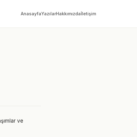
Anasayfa
Yazılar
Hakkımızda
İletişim
aşımlar ve