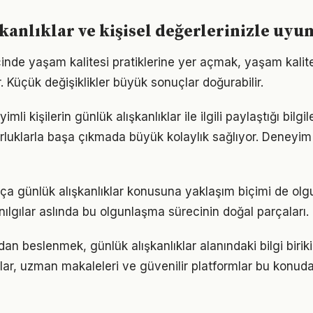
kanlıklar ve kişisel değerlerinizle uy
çinde yaşam kalitesi pratiklerine yer açmak, yaşam kalites
. Küçük değişiklikler büyük sonuçlar doğurabilir.
i kişilerin günlük alışkanlıklar ile ilgili paylaştığı bilgi
luklarla başa çıkmada büyük kolaylık sağlıyor. Deneyim
tıkça günlük alışkanlıklar konusuna yaklaşım biçimi de olg
nılgılar aslında bu olgunlaşma sürecinin doğal parçaları.
n beslenmek, günlük alışkanlıklar alanındaki bilgi biriki
plar, uzman makaleleri ve güvenilir platformlar bu konuda