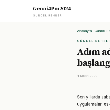
Genai4Pm2024
GÜNCEL REHBER
Anasayfa
·
Güncel R
GÜNCEL REHBE
Adım ad
başlang
4 Nisan 2020
Son yıllarda sab
uygulamalar, eski