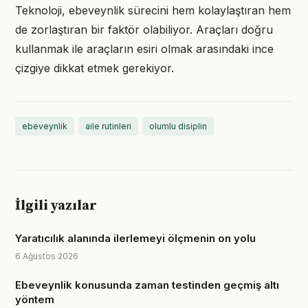
Teknoloji, ebeveynlik sürecini hem kolaylaştıran hem
de zorlaştıran bir faktör olabiliyor. Araçları doğru
kullanmak ile araçların esiri olmak arasındaki ince
çizgiye dikkat etmek gerekiyor.
ebeveynlik
aile rutinleri
olumlu disiplin
İlgili yazılar
Yaratıcılık alanında ilerlemeyi ölçmenin on yolu
6 Ağustos 2026
Ebeveynlik konusunda zaman testinden geçmiş altı
yöntem