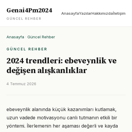
Genai4Pm2024
Anasayfa
Yazılar
Hakkımızda
İletişim
GÜNCEL REHBER
Anasayfa
·
Güncel Rehber
GÜNCEL REHBER
2024 trendleri: ebeveynlik ve
değişen alışkanlıklar
4 Temmuz 2026
ebeveynlik alanında küçük kazanımları kutlamak,
uzun vadede motivasyonu canlı tutmanın etkili bir
yöntemi. İlerlemenin her aşaması değerli ve kayda